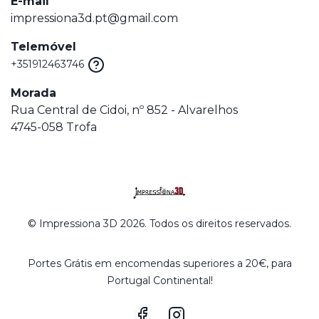
E-mail
impressiona3d.pt@gmail.com
Telemóvel
+351912463746
Morada
Rua Central de Cidoi, nº 852 - Alvarelhos
4745-058 Trofa
© Impressiona 3D 2026. Todos os direitos reservados.
Portes Grátis em encomendas superiores a 20€, para
Portugal Continental!